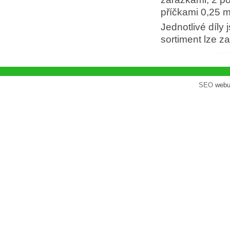
příčkami 0,25 m
Jednotlivé díly 
sortiment lze 
SEO
webu