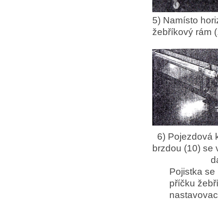
5) Namísto hori
žebříkový rám (
6) Pojezdová 
brzdou (10) s
daleko, dok
Pojistka se n
příčku žebř
nastavovací s